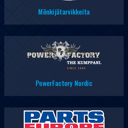
Mönkijätarvikkeita
PowerFactory Nordic