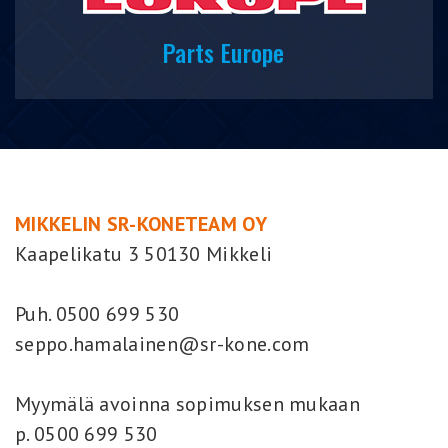
Parts Europe
MIKKELIN SR-KONETEAM OY
Kaapelikatu 3 50130 Mikkeli
Puh. 0500 699 530
seppo.hamalainen@sr-kone.com
Myymälä avoinna sopimuksen mukaan
p. 0500 699 530