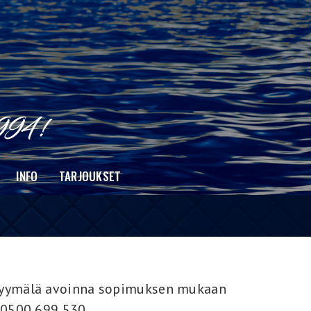
INFO
TARJOUKSET
yymälä avoinna sopimuksen mukaan
 0500 699 530