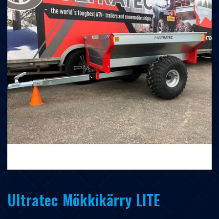
Ultratec Mökkikärry LITE