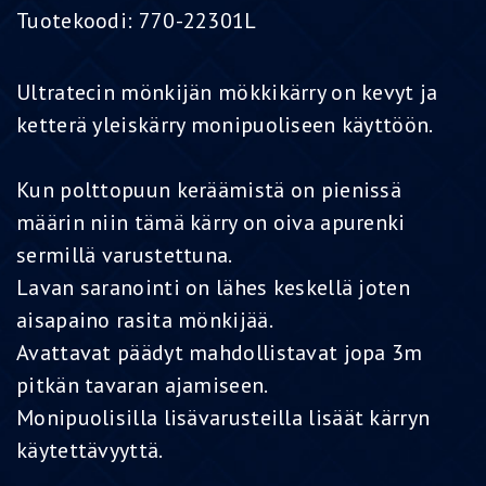
Tuotekoodi:
770-22301L
Ultratecin mönkijän mökkikärry on kevyt ja
ketterä yleiskärry monipuoliseen käyttöön.
Kun polttopuun keräämistä on pienissä
määrin niin tämä kärry on oiva apurenki
sermillä varustettuna.
Lavan saranointi on lähes keskellä joten
aisapaino rasita mönkijää.
Avattavat päädyt mahdollistavat jopa 3m
pitkän tavaran ajamiseen.
Monipuolisilla lisävarusteilla lisäät kärryn
käytettävyyttä.