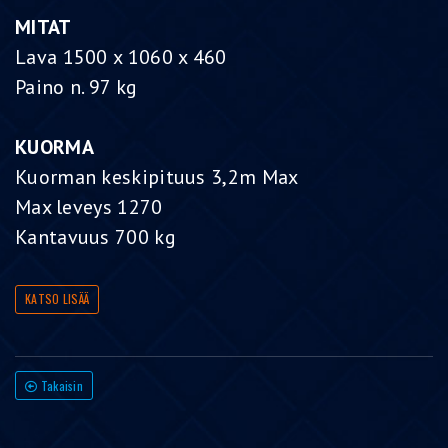
MITAT
Lava 1500 x 1060 x 460
Paino n. 97 kg
KUORMA
Kuorman keskipituus 3,2m Max
Max leveys 1270
Kantavuus 700 kg
KATSO LISÄÄ
Takaisin