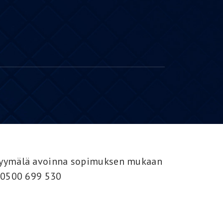
yymälä avoinna sopimuksen mukaan
 0500 699 530