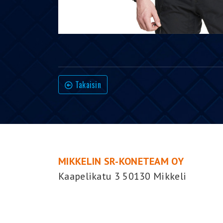
Takaisin
MIKKELIN SR-KONETEAM OY
Kaapelikatu 3 50130 Mikkeli