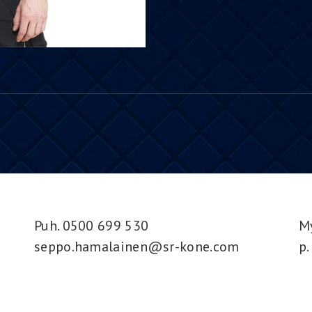
Puh. 0500 699 530
M
seppo.hamalainen@sr-kone.com
p.