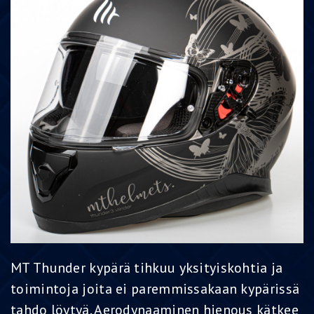
MT Thunder kypärä tihkuu yksityiskohtia ja
toimintoja joita ei paremmissakaan kypärissä
tahdo löytyä. Aerodynaaminen hienous kätkee