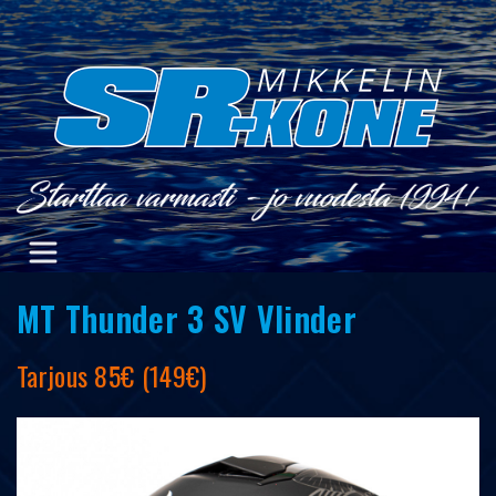
Skip
to
content
MT Thunder 3 SV Vlinder
Tarjous 85€ (149€)