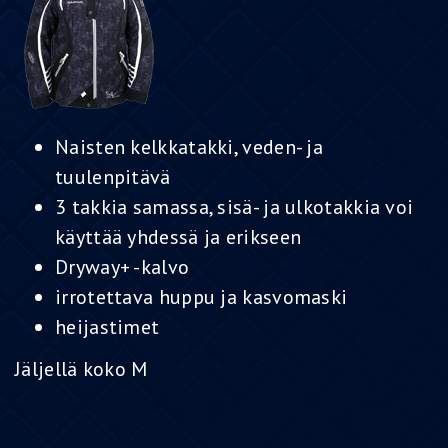
Naisten kelkkatakki, veden- ja
tuulenpitävä
3 takkia samassa, sisä- ja ulkotakkia voi
käyttää yhdessä ja erikseen
Dryway+ -kalvo
irrotettava huppu ja kasvomaski
heijastimet
Jäljellä koko M