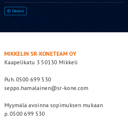
Takaisin
MIKKELIN SR-KONETEAM OY
Kaapelikatu 3 50130 Mikkeli
Puh. 0500 699 530
seppo.hamalainen@sr-kone.com
Myymälä avoinna sopimuksen mukaan
p. 0500 699 530