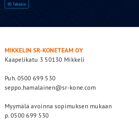
Takaisin
MIKKELIN SR-KONETEAM OY
Kaapelikatu 3 50130 Mikkeli
Puh. 0500 699 530
seppo.hamalainen@sr-kone.com
Myymälä avoinna sopimuksen mukaan
p. 0500 699 530