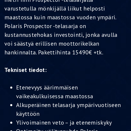
varustetulla mönkijällä liikut helposti
maastossa kuin maastossa vuoden ympäri.
Polaris Prospector -telasarja on
kustannustehokas investointi, jonka avulla
voi säästyä erillisen moottorikelkan
hankinnalta. Pakettihinta 15490€ +tk.
Tekniset tiedot:
Etenevyys äärimmäisen
vaikeakulkuisessa maastossa
Alkuperäinen telasarja ympärivuotiseen
käyttöön
Ylivoimainen veto – ja etenemiskyky