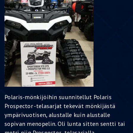
Polaris-mönkijöihin suunnitellut Polaris
Prospector -telasarjat tekevät mönkijästä
ympärivuotisen, alustalle kuin alustalle
sopivan menopelin. Oli lunta sitten sentti tai
metri niin Prospector -telasarjalla